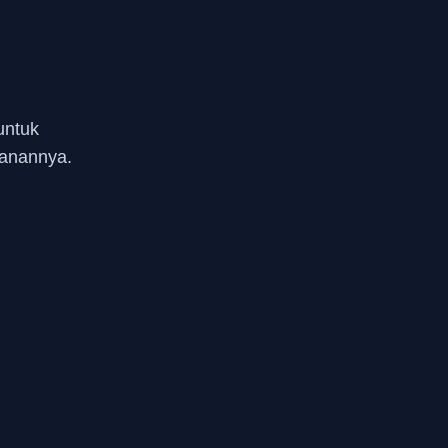
untuk
anannya.